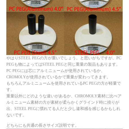
やはりSTEEL PEGの方が重いでしょう。と思いがちですが、PC
PEGも物によってはSTEEL PEGと同じ重量の製品もあります。
PC PEGには芯にアルミニュームが使用されているか、
CROMOLYが使用されているかで重量が変わってきます。
もちろんアルミニュームを使用されているPC PEGの方が軽量で
す。
重量以外にどのような違いがあるか、CHROMOLY素材に比べア
ルミニューム素材の方が素材が柔らかくグラインド時に撓りが
出、STEEL PEGに慣れてる人だと少し違和感を感じるかもしれ
ないです。
どちらにも共通の長さサイズ説明です。