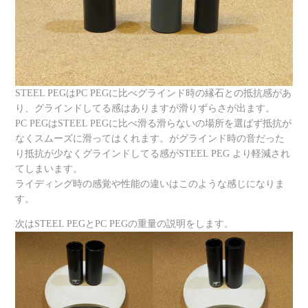
STEEL PEGはPC PEGに比べグラインド時の縁石との抵抗感があ
り、グラインドしてる感はありますが滑りずらさが出ます。
PC PEGはSTEEL PEGに比べ滑る滑らないの場所を選ばず抵抗が
なくスムーズに滑ってはくれます。がグラインド時の音だった
り抵抗が少なくグラインドしてる感がSTEEL PEG より軽減され
てしまいます。
ライディング時の感覚や性能の違いはこのような感じになりま
す。
次はSTEEL PEGとPC PEGの重量の説明をします。