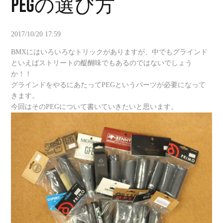
PEGの選び方
2017/10/20 17:59
BMXにはいろいろなトリックがありますが、中でもグラインド
といえばストリートの醍醐味でもあるのではないでしょう
か！！
グラインドをやるにあたってPEGというパーツが必要になって
きます。
今回はそのPEGについて書いていきたいと思います。