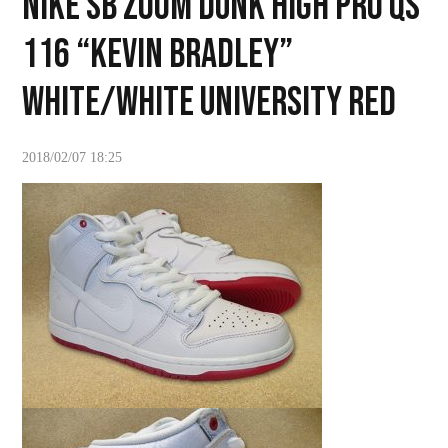
NIKE SB ZOOM DUNK HIGH PRO QS
116 “KEVIN BRADLEY”
WHITE/WHITE UNIVERSITY RED
2018/02/07 18:25