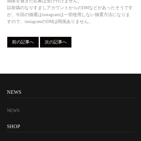
期限を過ぎた応募は受け付けません。
以前偽のなりすましアカウントからのDMなどがあったそうです
が、今回の抽選はinstagramは一切使用しない抽選方法になりま
すので、instagramのDMは関係ありません。
前の記事へ
次の記事へ
NEWS
NEWS
SHOP