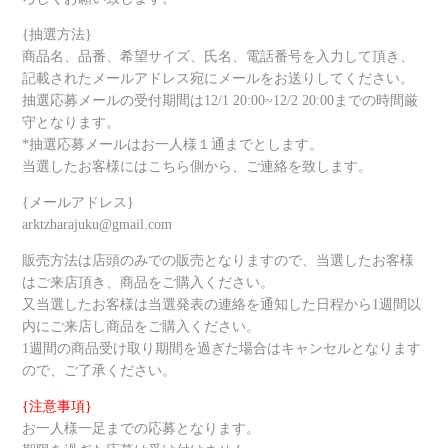
{抽選方法}
商品名、品番、希望サイズ、氏名、電話番号を入力して頂き、
記載されたメールアドレス宛にメールをお送りしてください。
抽選応募メールの受付期間は12/1 20:00~12/2 20:00までの時間厳
守となります。
*抽選応募メールはお一人様１通までとします。
当選したお客様にはこちら側から、ご連絡を致します。
{メールアドレス}
arktzharajuku@gmail.com
販売方法は店頭のみでの販売となりますので、当選したお客様
はご来店頂き、商品をご購入ください。
又当選したお客様は当選発表の連絡を通知した日程から1週間以
内にご来店し商品をご購入ください。
1週間の商品受け取り期間を過ぎた場合はキャンセルとなります
ので、ご了承ください。
{注意事項}
お一人様一足までの応募となります。