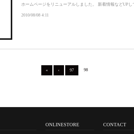
ホームページをリニューアルしました。 新着情報などUP
2010/08/08 4:11
98
«
‹
97
P
ONLINESTORE
CONTACT