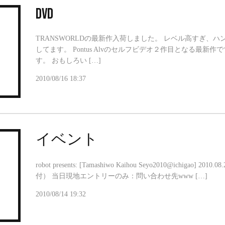
DVD
TRANSWORLDの最新作入荷しました。 レベル高すぎ、
してます。 Pontus Alvのセルフビデオ２作目となる最新
す。 おもしろい […]
2010/08/16 18:37
イベント
robot presents: [Tamashiwo Kaihou Seyo2010@ichigao] 
付） 当日現地エントリーのみ：問い合わせ先www […]
2010/08/14 19:32