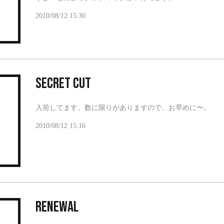
2010/08/12 15:30
SECRET CUT
入荷してます。数に限りがありますので、お早めに〜。
2010/08/12 15:16
Renewal