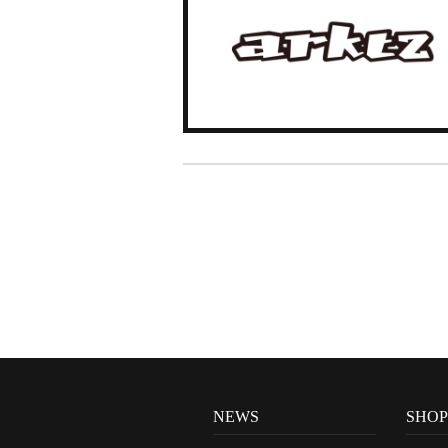
NEWS
SHO