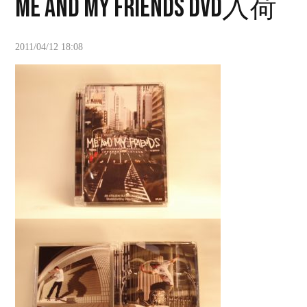
ME AND MY FRIENDS DVD入荷
2011/04/12 18:08