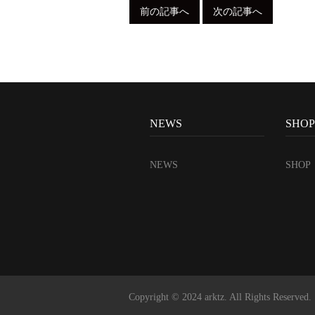
前の記事へ
次の記事へ
NEWS
SHO
NEWS
SHOP
Copyright © 2024 arktz. All Rights Reserved.