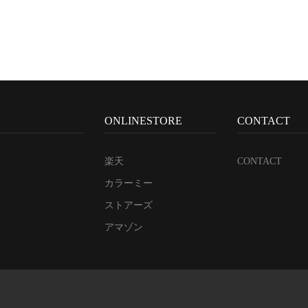
P
ONLINESTORE
CONTACT
楽天
CONTACT
カラーミー
ストアーズ
アマゾン