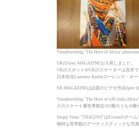
Visualtraveling ‘The Horn of Africa’ ph
UKのGrey MAGAZINEが入荷しました。
UKのスポットやUKのスケーターは見所
日本在住Laurence Keefe(ローレンス
ER MAGAZINEは話題のビデオ作品Sprit
Visualtraveling ‘The Horn of
e20 cialis
Afr
クのスケート番世界限定101冊のうち10
Sergej Vutuc “TRAGOVI”は
独特な世界観のアーティスティックな写真