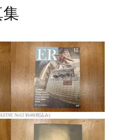
写真集
MAGAZINE No12 ¥648(税込み)