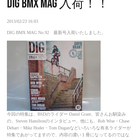
DIG BMX MAG 入荷！！
2013/02/23 16:03
DIG BMX MAG No.92 最新号入荷いたしました。
今回の特集は、BSDのライダー Danid Grant、皆さんお馴染み
の、Steven Hamiltonのインタビュー、他にも、Rob Wise・Chase
Dehart・Mike Hoder・Tom Duganなどいろいろな有名ライダーが
特集であがってますので、内容の濃い１冊になってるのではな