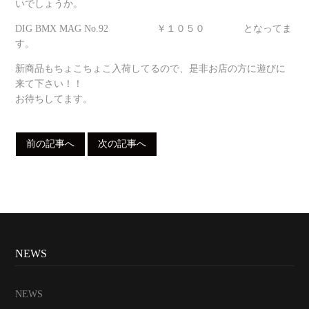
いでしょうか。
DIG BMX MAG No.92 ￥１０５０ となってま
す。
新商品もちょこちょこ入荷してるので、是非お店の方に遊びに
来て下さい！！
お待ちしてます。
前の記事へ
次の記事へ
NEWS
NEWS